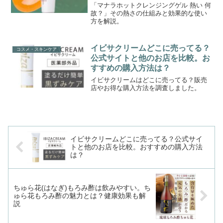
「マナラホットクレンジングゲル 熱い 何
故？」その熱さの仕組みと効果的な使い
方を解説。
イビサクリームどこに売ってる？
コスメ・スキンケア
公式サイトと他のお店を比較。お
すすめの購入方法は？
イビサクリームはどこに売ってる？販売
店やお得な購入方法を調査しました。
イビサクリームどこに売ってる？公式サイ
トと他のお店を比較。おすすめの購入方法
は？
ちゅら花(はなぎ)もろみ酢は飲みやすい。ち
ゅら花もろみ酢の魅力とは？健康効果も解
説