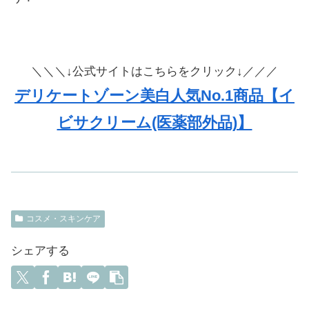
＼＼＼↓公式サイトはこちらをクリック↓／／／
デリケートゾーン美白人気No.1商品【イ
ビサクリーム(医薬部外品)】
コスメ・スキンケア
シェアする