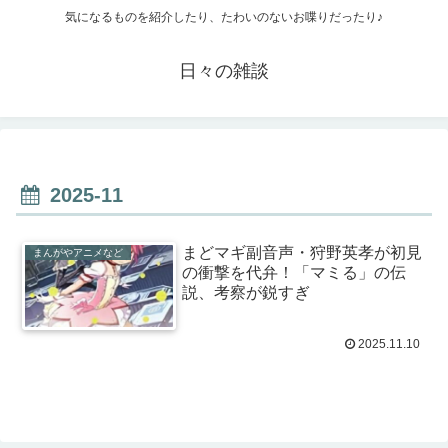
気になるものを紹介したり、たわいのないお喋りだったり♪
日々の雑談
2025-11
まどマギ副音声・狩野英孝が初見
まんがやアニメなど
の衝撃を代弁！「マミる」の伝
説、考察が鋭すぎ
2025.11.10