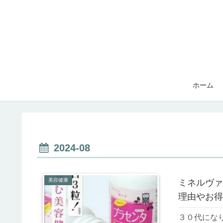
ホーム
2024-08
美容健康
ミネルヴァ
理由やお得
３０代にな