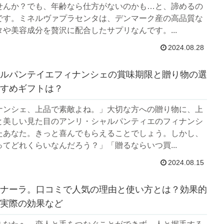
せんか？でも、年齢なら仕方がないのかも…と、諦めるの
です。ミネルヴァプラセンタは、デンマーク産の高品質な
や美容成分を贅沢に配合したサプリなんです。...
2024.08.28
ルパンテイエフィナンシェの賞味期限と贈り物の選
すめギフトは？
ナンシェ、上品で素敵よね。」大切な方への贈り物に、上
と美しい見た目のアンリ・シャルパンティエのフィナンシ
たあなた。きっと喜んでもらえることでしょう。しかし、
てどれくらいなんだろう？」「贈るならいつ買...
2024.08.15
ナーラ。口コミで人気の理由と使い方とは？効果的
実際の効果など