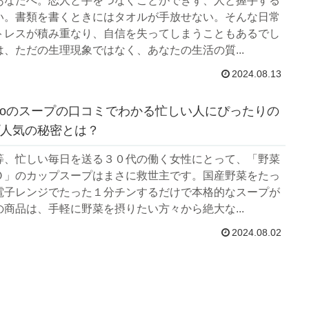
あなたへ。恋人と手をつなぐことができず、人と握手する
い。書類を書くときにはタオルが手放せない。そんな日常
トレスが積み重なり、自信を失ってしまうこともあるでし
、ただの生理現象ではなく、あなたの生活の質...
2024.08.13
ttoのスープの口コミでわかる忙しい人にぴったりの
人気の秘密とは？
等、忙しい毎日を送る３０代の働く女性にとって、「野菜
Ｏ」のカップスープはまさに救世主です。国産野菜をたっ
電子レンジでたった１分チンするだけで本格的なスープが
商品は、手軽に野菜を摂りたい方々から絶大な...
2024.08.02