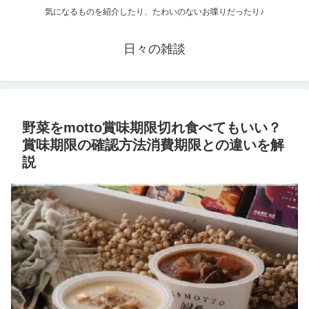
気になるものを紹介したり、たわいのないお喋りだったり♪
日々の雑談
野菜をmotto賞味期限切れ食べてもいい？
賞味期限の確認方法消費期限との違いを解
説