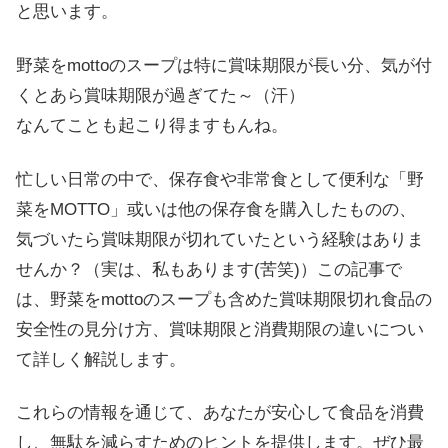
と思います。
野菜をmottoのスープは特に賞味期限が長い分、気が付
くとあら賞味期限が過ぎてた～（汗）
なんてことも起こり得ますもんね。
忙しい日常の中で、保存食や非常食として便利な「野
菜をMOTTO」或いは他の保存食を購入したものの、
気づいたら賞味期限が切れていたという経験はありま
せんか？（実は、私もあります(苦笑)）この記事で
は、野菜をmottoのスープも含めた賞味期限切れ食品の
安全性の見分け方、賞味期限と消費期限の違いについ
て詳しく解説します。
これらの情報を通じて、あなたが安心して食品を消費
し、無駄を減らすためのヒントを提供します。ぜひ最