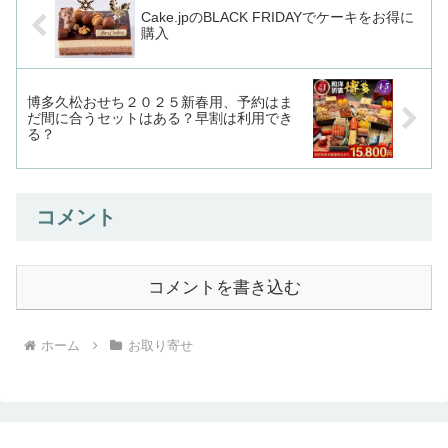
Cake.jpのBLACK FRIDAYでケーキをお得に
購入
博多久松おせち２０２５新春用、予約はま
だ間に合うセットはある？早割は利用でき
る？
コメント
コメントを書き込む
ホーム
お取り寄せ