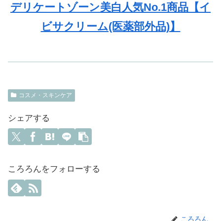
デリケートゾーン美白人気No.1商品【イ
ビサクリーム(医薬部外品)】
コスメ・スキンケア
シェアする
ころろんをフォローする
ころろん