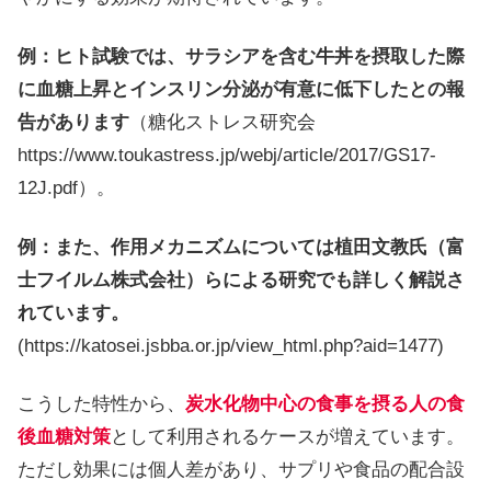
例：ヒト試験では、サラシアを含む牛丼を摂取した際
に血糖上昇とインスリン分泌が有意に低下したとの報
告があります
（糖化ストレス研究会
https://www.toukastress.jp/webj/article/2017/GS17-
12J.pdf）。
例：また、作用メカニズムについては植田文教氏（富
士フイルム株式会社）らによる研究でも詳しく解説さ
れています。
(https://katosei.jsbba.or.jp/view_html.php?aid=1477)
こうした特性から、
炭水化物中心の食事を摂る人の食
後血糖対策
として利用されるケースが増えています。
ただし効果には個人差があり、サプリや食品の配合設