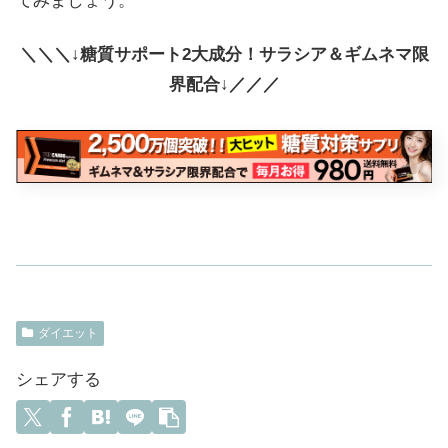
てみましょう。
＼＼＼↓糖質サポート2大成分！サラシア＆ギムネマ限
界配合↓／／／
ダイエット
シェアする