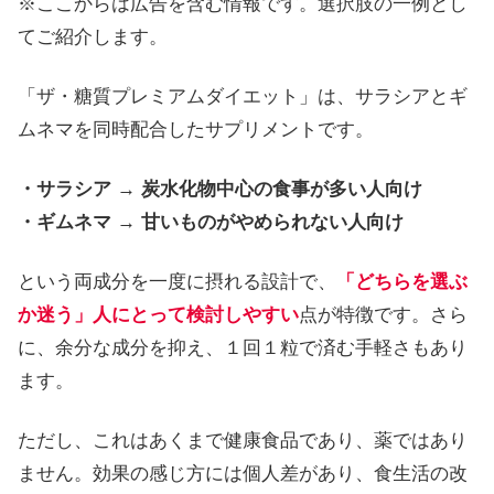
※ここからは広告を含む情報です。選択肢の一例とし
てご紹介します。
「ザ・糖質プレミアムダイエット」は、サラシアとギ
ムネマを同時配合したサプリメントです。
・サラシア → 炭水化物中心の食事が多い人向け
・ギムネマ → 甘いものがやめられない人向け
という両成分を一度に摂れる設計で、
「どちらを選ぶ
か迷う」人にとって検討しやすい
点が特徴です。さら
に、余分な成分を抑え、１回１粒で済む手軽さもあり
ます。
ただし、これはあくまで健康食品であり、薬ではあり
ません。効果の感じ方には個人差があり、食生活の改