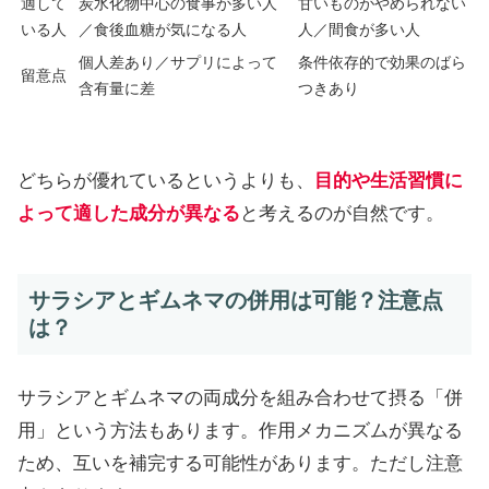
適して
炭水化物中心の食事が多い人
甘いものがやめられない
いる人
／食後血糖が気になる人
人／間食が多い人
個人差あり／サプリによって
条件依存的で効果のばら
留意点
含有量に差
つきあり
どちらが優れているというよりも、
目的や生活習慣に
よって適した成分が異なる
と考えるのが自然です。
サラシアとギムネマの併用は可能？注意点
は？
サラシアとギムネマの両成分を組み合わせて摂る「併
用」という方法もあります。作用メカニズムが異なる
ため、互いを補完する可能性があります。ただし注意