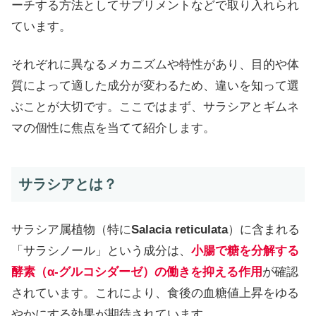
ーチする方法としてサプリメントなどで取り入れられ
ています。
それぞれに異なるメカニズムや特性があり、目的や体
質によって適した成分が変わるため、違いを知って選
ぶことが大切です。ここではまず、サラシアとギムネ
マの個性に焦点を当てて紹介します。
サラシアとは？
サラシア属植物（特に
Salacia reticulata
）に含まれる
「サラシノール」という成分は、
小腸で糖を分解する
酵素（α-グルコシダーゼ）の働きを抑える作用
が確認
されています。これにより、食後の血糖値上昇をゆる
やかにする効果が期待されています。