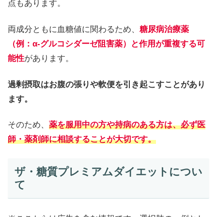
点もあります。
両成分ともに血糖値に関わるため、
糖尿病治療薬
（例：α-グルコシダーゼ阻害薬）と作用が重複する可
能性
があります。
過剰摂取はお腹の張りや軟便を引き起こすことがあり
ます。
そのため、
薬を服用中の方や持病のある方は、必ず医
師・薬剤師に相談することが大切です。
ザ・糖質プレミアムダイエットについ
て