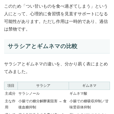
このため「つい甘いものを食べ過ぎてしまう」という
人にとって、心理的に食習慣を見直すサポートになる
可能性があります。ただし作用は一時的であり、過信
は禁物です。
サラシアとギムネマの比較
サラシアとギムネマの違いを、分かり易く表にまとめ
てみました。
項目
サラシア
ギムネマ
主成分
サラシノール
ギムネマ酸
主な作
小腸での糖分解酵素阻害 → 食
小腸での糖吸収抑制／甘
用
後血糖抑制
味受容体抑制