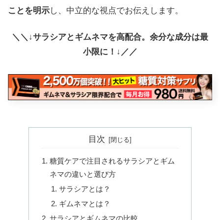
ことを明示
し、中立的な視点でお伝えします。
＼＼↓サラシアとギムネマを高配合。余分な成分は最
小限に！↓／／
目次
糖質ケアで注目されるサラシアとギム
ネマの違いと選び方
サラシアとは？
ギムネマとは？
サラシアとギムネマの比較