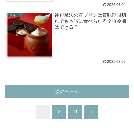
2025.07.04
神戸魔法の壺プリンは賞味期限切
スイーツ
れでも本当に食べられる？再冷凍
はできる？
2025.07.02
次のページ
次
1
2
11
へ