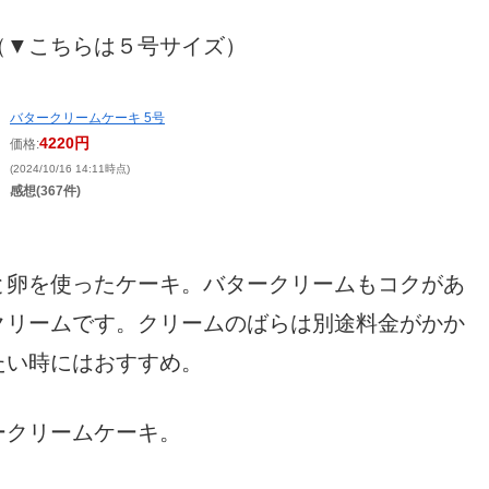
（▼こちらは５号サイズ）
バタークリームケーキ 5号
4220円
価格:
(2024/10/16 14:11時点)
感想(367件)
と卵を使ったケーキ。バタークリームもコクがあ
クリームです。クリームのばらは別途料金がかか
たい時にはおすすめ。
ークリームケーキ。