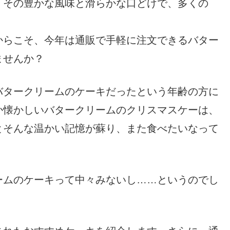
、その豊かな風味と滑らかな口どけで、多くの
からこそ、今年は通販で手軽に注文できるバター
ませんか？
バタークリームのケーキだったという年齢の方に
か懐かしいバタークリームのクリスマスケーは、
とそんな温かい記憶が蘇り、また食べたいなって
ームのケーキって中々みないし……というのでし
。