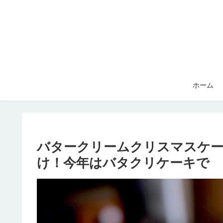
ホーム
バタークリームクリスマスケー
け！今年はバタクリケーキで