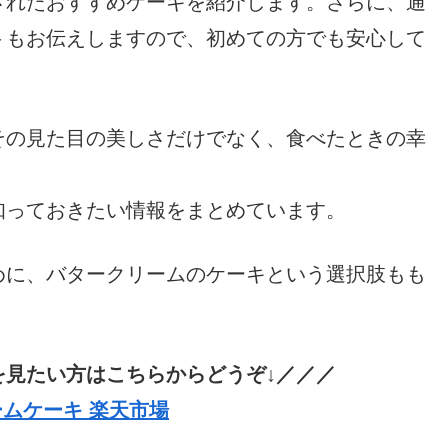
されたおすすめケーキを紹介します。さらに、通
トもお伝えしますので、初めての方でも安心して
その見た目の美しさだけでなく、食べたときの幸
知っておきたい情報をまとめています。
めに、バタークリームのケーキという選択肢もも
を見たい方はこちらからどうぞ↓／／／
ムケーキ 楽天市場