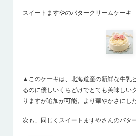
スイートますやのバタークリームケーキ
▲このケーキは、北海道産の新鮮な牛乳
るのに優しいくちどけでとても美味しい
りますが追加が可能。より華やかさにし
次も、同じくスイートますやさんのバタ