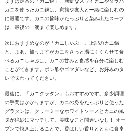
まずは定番の「カニ鍋」。新鮮なズワイガニやタラバ
ガニを使ったカニ鍋は、家族や友人と一緒に楽しむの
に最適です。カニの旨味がたっぷりと染み出たスープ
は、最後の一滴まで楽しめます。
次におすすめなのが「カニしゃぶ」。上記のカニ鍋
と、まあ、被りますがカニをさっと湯にくぐらせて食
べるカニしゃぶは、カニの甘みと食感を存分に楽しむ
ことができます。ポン酢やゴマダレなど、お好みのタ
レで味わってください。
最後に、「カニグラタン」もおすすめです。多少調理
の手間はかかりますが、カニの身をたっぷりと使った
グラタンは、クリーミーなホワイトソースとカニの風
味が絶妙にマッチして、美味なこと間違いなし！ オー
ブンで焼き上げることで、香ばしい香りとともに食卓