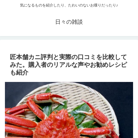
気になるものを紹介したり、たわいのないお喋りだったり♪
日々の雑談
匠本舗カニ評判と実際の口コミを比較して
みた。購入者のリアルな声やお勧めレシピ
も紹介