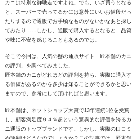
カニは特別な御馳走ですよね。でも、いざ買うとなる
と、スーパーで売ってるかには意外にいいお値段だっ
たりするので通販でお手頃なものがないかなあと探し
てみたり……しかし、通販で購入するとなると、品質
や味に不安を感じることもあるのでは。
そこで今回は、人気の蟹の通販サイト「匠本舗のカニ
の評判」を調べてみました。
匠本舗のカニがどれほどの評判を持ち、実際に購入す
る価値があるのかを多少は知ることができるかと思い
ますので、参考にして頂ければと思います。
匠本舗は、ネットショップ大賞で13年連続1位を受賞
し、顧客満足度９４％超という驚異的な評価を誇るカ
ニ通販のトップブランドです。しかし、実際の口コミ
や評判はどうなのでしょうか？この記事では、匠本舗