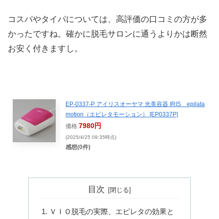
コスパやタイパについては、高評価の口コミの方が多
かったですね。確かに脱毛サロンに通うよりかは断然
お安く付きますし。
EP-0337-P アイリスオーヤマ 光美容器 IRIS epilata
motion（エピレタモーション） [EP0337P]
7980円
価格:
(2025/4/25 09:35時点)
感想(0件)
目次
ＶＩＯ脱毛の実際、エピレタの効果と