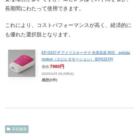
長期間にわたって使用できます。
これにより、コストパフォーマンスが高く、経済的に
も優れた選択肢となります。
EP-0337-P アイリスオーヤマ 光美容器 IRIS epilata
motion（エピレタモーション） [EP0337P]
7980円
価格:
(2025/4/25 09:35時点)
感想(0件)
美容健康