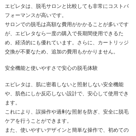
エピレタは、脱毛サロンと比較しても非常にコストパ
フォーマンスが高いです。
サロンでの脱毛は高額な費用がかかることが多いです
が、エピレタなら一度の購入で長期間使用できるた
め、経済的にも優れています。さらに、カートリッジ
交換が不要なため、追加の費用もかかりません。
安全機能と使いやすさで安心の脱毛体験
エピレタは、肌に密着しないと照射しない安全機能
や、肌色にしか反応しない設計で、安心して使用でき
ます。
これにより、誤操作や過剰な照射を防ぎ、安全に脱毛
ケアを行うことができます。
また、使いやすいデザインと簡単な操作で、初めての