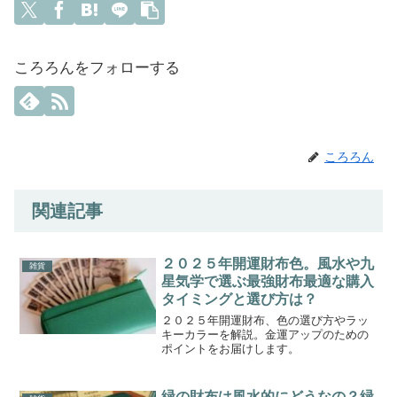
ころろんをフォローする
ころろん
関連記事
２０２５年開運財布色。風水や九
雑貨
星気学で選ぶ最強財布最適な購入
タイミングと選び方は？
２０２５年開運財布、色の選び方やラッ
キーカラーを解説。金運アップのための
ポイントをお届けします。
緑の財布は風水的にどうなの？緑