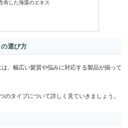
含有した海藻のエキス
スの選び方
には、幅広い髪質や悩みに対応する製品が揃って
5つのタイプについて詳しく見ていきましょう。