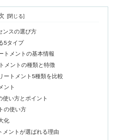
次
センスの選び方
る5タイプ
ートメントの基本情報
ートメントの種類と特徴
リートメント5種類を比較
メント
の使い方とポイント
トの使い方
大化
トメントが選ばれる理由