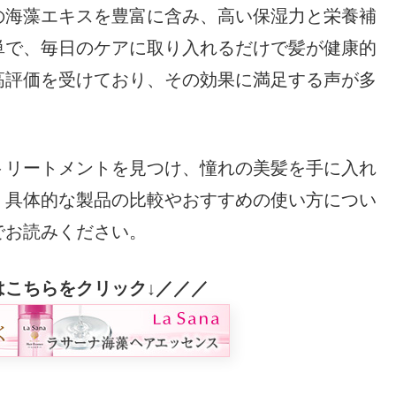
の海藻エキスを豊富に含み、高い保湿力と栄養補
単で、毎日のケアに取り入れるだけで髪が健康的
高評価を受けており、その効果に満足する声が多
トリートメントを見つけ、憧れの美髪を手に入れ
。具体的な製品の比較やおすすめの使い方につい
でお読みください。
はこちらをクリック↓／／／