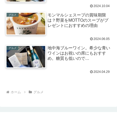
2024.10.04
モンマルシェスープの賞味期限
グルメ
は？野菜をMOTTOのスープがプ
レゼントにおすすめの理由
2024.06.05
地中海ブルーワイン。希少な青い
グルメ
ワインはお祝いの席にもおすす
め。糖質も低いので…
2024.04.29
ホーム
グルメ