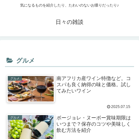
気になるものを紹介したり、たわいのないお喋りだったり♪
日々の雑談
グルメ
南アフリカ産ワイン特徴など。コ
グルメ
スパも良く納得の味と価格。試し
てみたいワイン
2025.07.15
ボージョレ・ヌーボー賞味期限は
グルメ
いつまで？保存のコツや美味しく
飲む方法を紹介