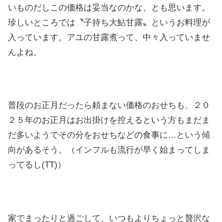
いものだしこの価格は妥当なのかな、とも思います。
珍しいところでは〝子持ち大鮎甘露〟というお料理が
入っています。アユの甘露煮って、中々入っていませ
んよね。
普段のお正月だったら頼まない価格のおせちも、２０
２５年のお正月はお出掛けを控えるという方もまだま
だ多いようでその分をおせちなどの食事に…という傾
向があるそう。（インフルも流行が早く始まってしま
ってるし(TT)）
家でまったりと過ごして、いつもよりちょっと贅沢な